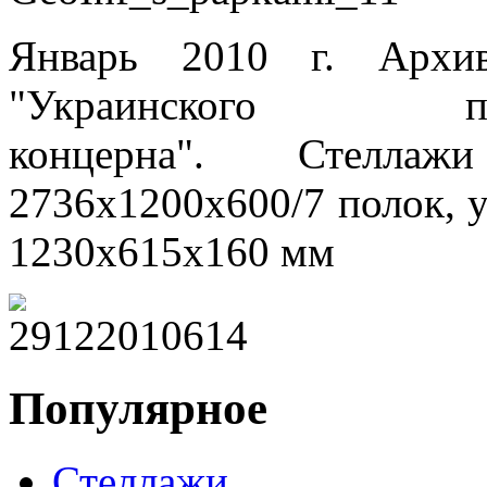
Январь 2010 г. Архив
"Украинского промы
концерна". Стелла
2736х1200х600/7 полок, 
1230х615х160 мм
Популярное
Стеллажи
,