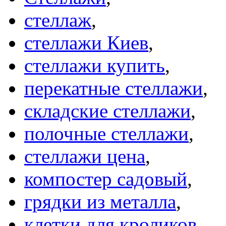
стеллаж
,
стеллажи Киев
,
стеллажи купить
,
перекатные стеллажи
,
складские стеллажи
,
полочные стеллажи
,
стеллажи цена
,
компостер садовый
,
грядки из металла
,
клетки для кроликов
,