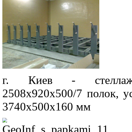
г. Киев - стеллаж
2508х920х500/7 полок, у
3740х500х160 мм