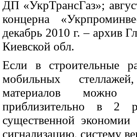
ДП «УкрТрансГаз»; август
концерна «Укрпроминв
декабрь 2010 г. – архив 
Киевской обл.
Если в строительные ра
мобильных стеллаже
материалов можно 
приблизительно в 2 р
существенной экономии 
сигнализацию, систему ве