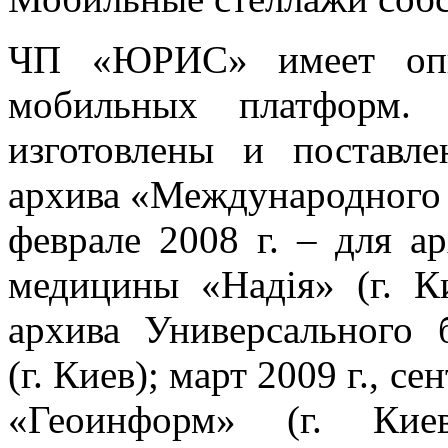
ЧП «ЮРИС» имеет опыт
мобильных платформ.
изготовлены и поставл
архива «Международного и
феврале 2008 г. – для а
медицины «Надія» (г. Ки
архива Универсального 
(г. Киев); март 2009 г., с
«Геоинформ» (г. Кие